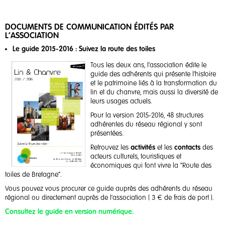
DOCUMENTS DE COMMUNICATION ÉDITÉS PAR
L’ASSOCIATION
Le guide 2015-2016 : Suivez la route des toiles
Tous les deux ans, l’association édite le
guide des adhérents qui présente l'histoire
et le patrimoine liés à la transformation du
lin et du chanvre, mais aussi la diversité de
leurs usages actuels.
Pour la version 2015-2016, 48 structures
adhérentes du réseau régional y sont
présentées.
Retrouvez les
activités
et les
contacts
des
acteurs culturels, touristiques et
économiques qui font vivre la "Route des
toiles de Bretagne".
Vous pouvez vous procurer ce guide auprès des adhérents du réseau
régional ou directement auprès de l'association ( 3 € de frais de port ).
Consultez le guide en version numérique.